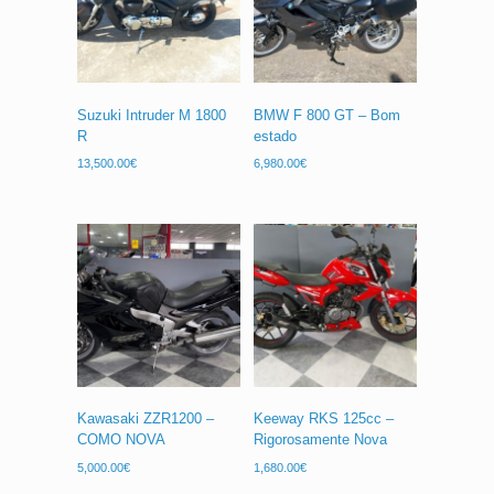
Suzuki Intruder M 1800
BMW F 800 GT – Bom
R
estado
13,500.00
€
6,980.00
€
Kawasaki ZZR1200 –
Keeway RKS 125cc –
COMO NOVA
Rigorosamente Nova
5,000.00
€
1,680.00
€