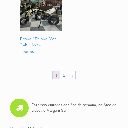
Pitbike / Pit bike 88cc
YCF – Nova
1,200.00
€
1
2
→
Fazemos entregas aos fins-de-semana, na Área de
Lisboa e Margem Sul