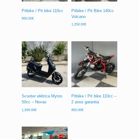
Pitbike / Pit bike 110cc
Pitbike / Pit Bike 140cc
Volcano
850.00
€
1,250.00
€
Scooter elétrica Mytos
Pitbike / Pit bike 110cc –
50cc – Novas
2 anos garantia
1,999.00
€
850.00
€