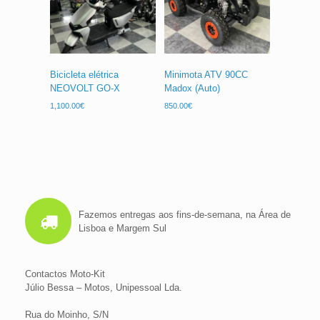
Bicicleta elétrica
Minimota ATV 90CC
NEOVOLT GO-X
Madox (Auto)
1,100.00
€
850.00
€
Fazemos entregas aos fins-de-semana, na Área de
Lisboa e Margem Sul
Contactos Moto-Kit
Júlio Bessa – Motos, Unipessoal Lda.
Rua do Moinho, S/N