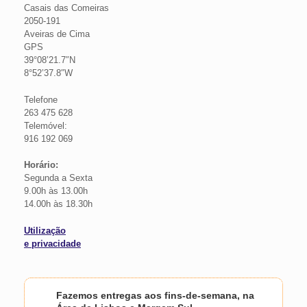
Casais das Comeiras
2050-191
Aveiras de Cima
GPS
39°08’21.7″N
8°52’37.8″W
Telefone
263 475 628
Telemóvel:
916 192 069
Horário:
Segunda a Sexta
9.00h às 13.00h
14.00h às 18.30h
Utilização
e privacidade
Fazemos entregas aos fins-de-semana, na