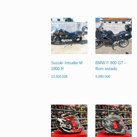
Suzuki Intruder M
BMW F 800 GT –
1800 R
Bom estado
13,500.00
€
6,980.00
€