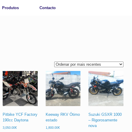
Produtos
Contacto
Pitbike YCF Factory
Keeway RKV Ótimo
Suzuki GSXR 1000
190cc Daytona
estado
– Rigorosamente
nova
3,050.00
€
1,800.00
€