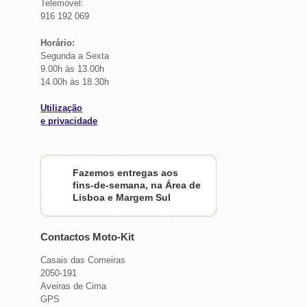
Telemóvel:
916 192 069
Horário:
Segunda a Sexta
9.00h às 13.00h
14.00h às 18.30h
Utilização
e privacidade
Fazemos entregas aos
fins-de-semana, na Área de
Lisboa e Margem Sul
Contactos Moto-Kit
Casais das Comeiras
2050-191
Aveiras de Cima
GPS