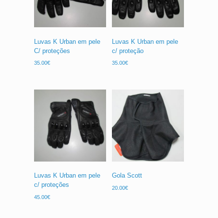
Luvas K Urban em pele
Luvas K Urban em pele
C/ proteções
c/ proteção
35.00
€
35.00
€
Luvas K Urban em pele
Gola Scott
c/ proteções
20.00
€
45.00
€