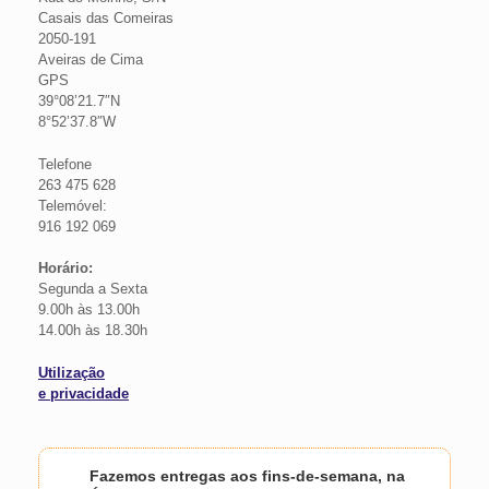
Casais das Comeiras
2050-191
Aveiras de Cima
GPS
39°08’21.7″N
8°52’37.8″W
Telefone
263 475 628
Telemóvel:
916 192 069
Horário:
Segunda a Sexta
9.00h às 13.00h
14.00h às 18.30h
Utilização
e privacidade
Fazemos entregas aos fins-de-semana, na