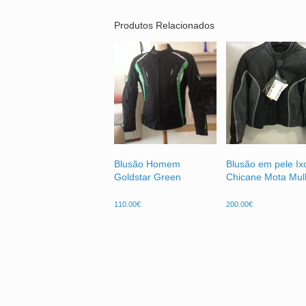
Produtos Relacionados
Blusão Homem
Blusão em pele Ix
Goldstar Green
Chicane Mota Mul
110.00
€
200.00
€