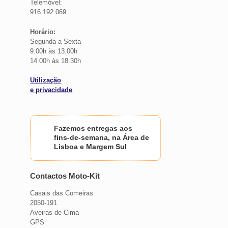
Telemóvel:
916 192 069
Horário:
Segunda a Sexta
9.00h às 13.00h
14.00h às 18.30h
Utilização
e privacidade
Fazemos entregas aos
fins-de-semana, na Área de
Lisboa e Margem Sul
Contactos Moto-Kit
Casais das Comeiras
2050-191
Aveiras de Cima
GPS