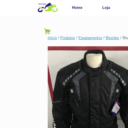
Home
Loja
Início
/
Produtos
/
Equipamentos
/
Blusões
/ Bl