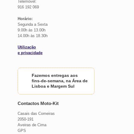
Telemóvel:
916 192 069
Horário:
Segunda a Sexta
9.00h às 13.00h
14.00h às 18.30h
Utilização
e privacidade
Fazemos entregas aos
fins-de-semana, na Área de
Lisboa e Margem Sul
Contactos Moto-Kit
Casais das Comeiras
2050-191
Aveiras de Cima
GPS