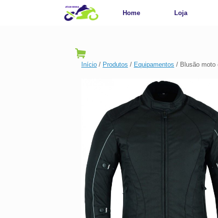
Home
Loja
Início
/
Produtos
/
Equipamentos
/ Blusão moto