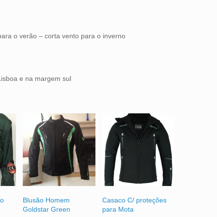
 para o verão – corta vento para o inverno
isboa e na margem sul
vo
Blusão Homem
Casaco C/ proteções
Goldstar Green
para Mota