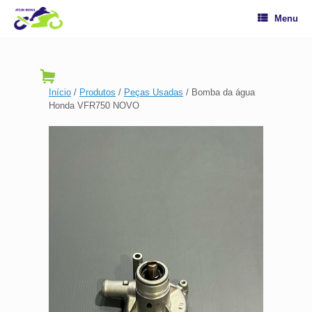
Menu
Início
/
Produtos
/
Peças Usadas
/ Bomba da água
Honda VFR750 NOVO