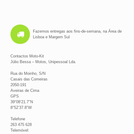
Fazemos entregas aos fins-de-semana, na Área de
Lisboa e Margem Sul
Contactos Moto-Kit
Júlio Bessa – Motos, Unipessoal Lda.
Rua do Moinho, S/N
Casais das Comeiras
2050-191
Aveiras de Cima
GPS
39°08’21.7″N
8°52’37.8″W
Telefone
263 475 628
Telemóvel: