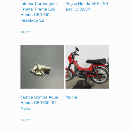
Interior Carenagem
Peças Honda VFR 750
Frontal Frente Esq
ano: 1992/94
Honda CBR900
Fireblade 92
80.00
€
Tampa Bomba Água
Morini
Honda CBR600 -92
Novo
65.00
€