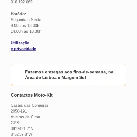
916 192 069
Horário:
Segunda a Sexta
9.00h às 13.00h
14.00h às 18.30h
Utilização
e privacidade
Fazemos entregas aos fins-de-semana, na
Área de Lisboa e Margem Sul
Contactos Moto-Kit
Casais das Comeiras
2050-191
Aveiras de Cima
GPS
39°08'21.7"N
8°52'37.8"W