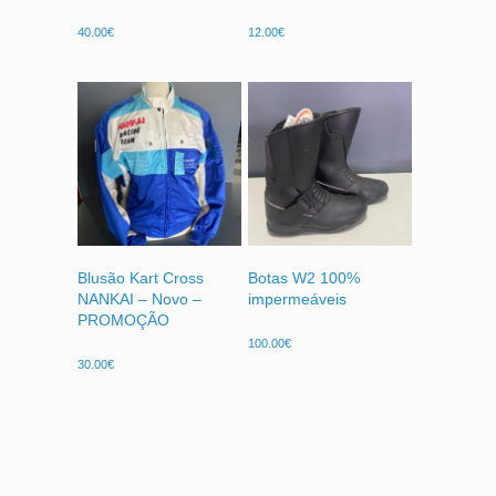
40.00
€
12.00
€
Blusão Kart Cross
Botas W2 100%
NANKAI – Novo –
impermeáveis
PROMOÇÃO
100.00
€
30.00
€