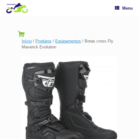
Menu
Início
/
Produtos
/
Equipamentos
/ Botas cross Fly
Maverick Evolution