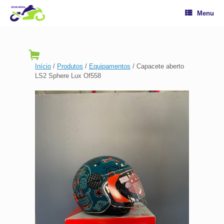
Menu
Início
/
Produtos
/
Equipamentos
/ Capacete aberto
LS2 Sphere Lux Of558