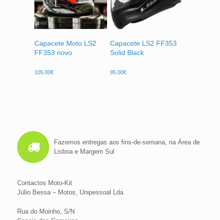
Capacete Moto LS2
Capacete LS2 FF353
FF353 novo
Solid Black
105.00
€
95.00
€
Fazemos entregas aos fins-de-semana, na Área de
Lisboa e Margem Sul
Contactos Moto-Kit
Júlio Bessa – Motos, Unipessoal Lda.
Rua do Moinho, S/N