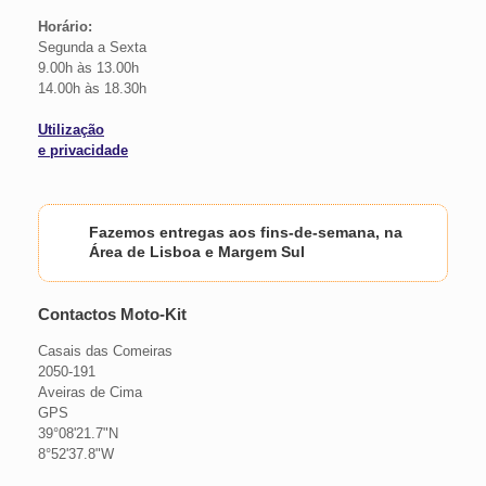
Horário:
Segunda a Sexta
9.00h às 13.00h
14.00h às 18.30h
Utilização
e privacidade
Fazemos entregas aos fins-de-semana, na
Área de Lisboa e Margem Sul
Contactos Moto-Kit
Casais das Comeiras
2050-191
Aveiras de Cima
GPS
39°08'21.7"N
8°52'37.8"W