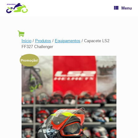
Menu
Início
/
Produtos
/
Equipamentos
/ Capacete LS2
FF327 Challenger
Promoção!