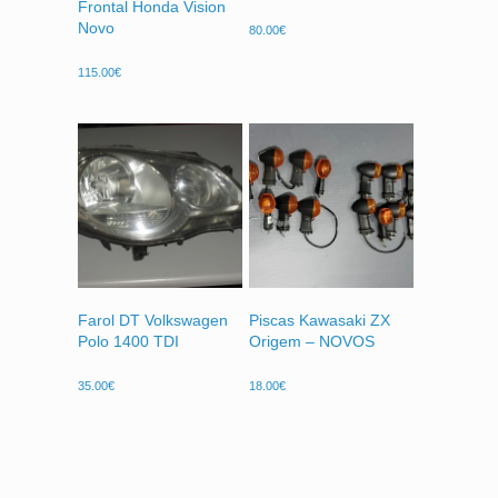
Frontal Honda Vision
Novo
80.00
€
115.00
€
Farol DT Volkswagen
Piscas Kawasaki ZX
Polo 1400 TDI
Origem – NOVOS
35.00
€
18.00
€