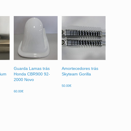
Guarda Lamas trás
Amortecedores trás
nium
Honda CBR900 92-
Skyteam Gorilla
2000 Novo
50.00
€
60.00
€