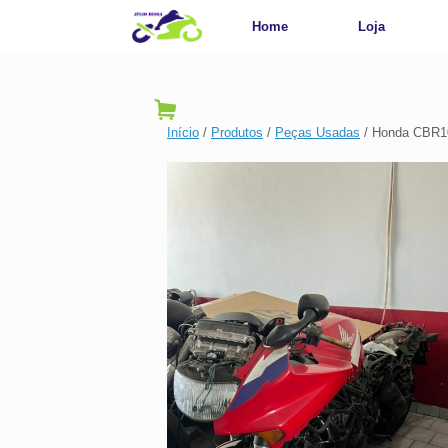
Home
Loja
Início
/
Produtos
/
Peças Usadas
/ Honda CBR