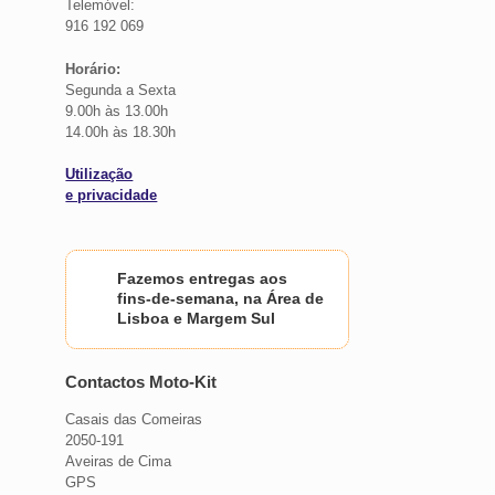
Telemóvel:
916 192 069
Horário:
Segunda a Sexta
9.00h às 13.00h
14.00h às 18.30h
Utilização
e privacidade
Fazemos entregas aos
fins-de-semana, na Área de
Lisboa e Margem Sul
Contactos Moto-Kit
Casais das Comeiras
2050-191
Aveiras de Cima
GPS