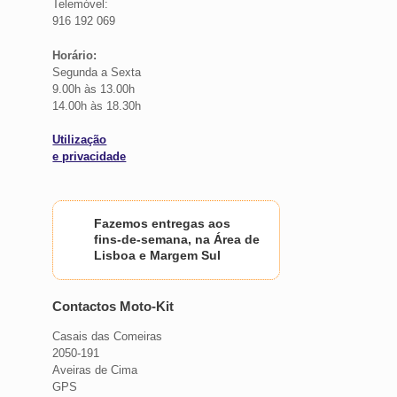
Telemóvel:
916 192 069
Horário:
Segunda a Sexta
9.00h às 13.00h
14.00h às 18.30h
Utilização
e privacidade
Fazemos entregas aos
fins-de-semana, na Área de
Lisboa e Margem Sul
Contactos Moto-Kit
Casais das Comeiras
2050-191
Aveiras de Cima
GPS