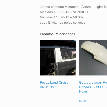
Jantes c/ pneus Microcar – Aixam – Ligier Is
Medidas 155/65-13 – VENDIDO
Medidas 145/70-13 – 50.00eur
cada Enviamos pelos correios
Produtos Relacionados
Peças Land Cruiser
Guarda Lamas Fr
ANO:1989
Honda CBR900 9
Novo
65.00
€