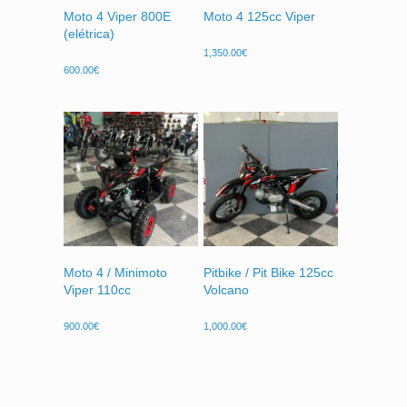
Moto 4 Viper 800E
Moto 4 125cc Viper
(elétrica)
1,350.00
€
600.00
€
Moto 4 / Minimoto
Pitbike / Pit Bike 125cc
Viper 110cc
Volcano
900.00
€
1,000.00
€